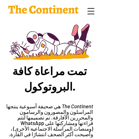
تمت مراعاة كافة
البروتوكول.
The Continent
هي صحيفة أسبوعية ينتجها
المراسلون والمصورون والرسامون
والمحررين الأفارقة. تم تصميمها لتتم
قراءتها ومشاركتها على WhatsApp
(ومنصات المراسلة الاجتماعية الأخرى) ،
وأصبحت أكثر الصحف انتشارًا في القارة.