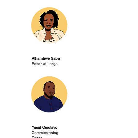
Athandiwe Saba
Editor-at-Large
Yusuf Omotayo
Commissioning