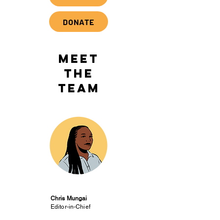
DONATE
MEET
THE
TEAM
Chris Mungai
Editor-in-Chief