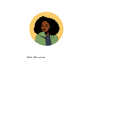
Kiri Rupiah
Editorial
Christine Mungai